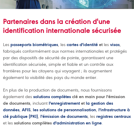
Partenaires dans la création d'une
identification internationale sécurisée
Les
passeports biométriques
, les
cartes d'identité
et
les
visas
,
fabriqués conformément aux normes internationales et protégés
par des dispositifs de sécurité de pointe, garantissent une
identification sécurisée, simple et fiable et un contrôle aux
frontières pour les citoyens qui voyagent ; ils augmentent
également la visibilité des pays du monde entier.
En plus de la production de documents, nous fournissons
également des
solutions complètes
clé en main
pour l'émission
de documents
, incluant
l'enregistrement
et
la
gestion
des
données
,
AFIS
,
les solutions
de personnalisation
,
l'infrastructure à
clé publique (PKI)
,
l'émission de documents
, les
registres
centraux
et les
solutions
complètes
d'administration en ligne
.