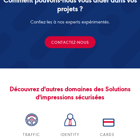
Comment pouvons-nous vous aider dans vos
projets ?
Confiez-les à nos experts expérimentés.
CONTACTEZ-NOUS
Découvrez d'autres domaines des Solutions
d'impressions sécurisées
TRAFFIC
IDENTITY
CARDS