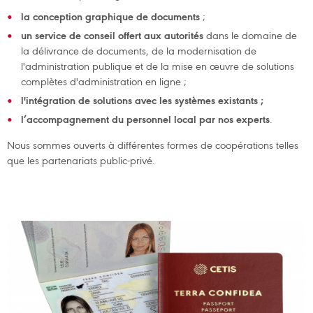
la conception graphique de documents
;
un service de conseil offert aux autorités
dans le domaine de
la délivrance de documents, de la modernisation de
l'administration publique et de la mise en œuvre de solutions
complètes d'administration en ligne ;
l'intégration de solutions avec les systèmes existants ;
l’accompagnement du personnel local par nos experts
.
Nous sommes ouverts à différentes formes de coopérations telles
que les partenariats public-privé.