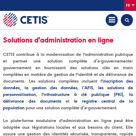
FR
Solutions d'administration en ligne
CETIS contribue à la modernisation de l'administration publique
et permet une solution complète d’e-gouvernemente-
gouvernement en fournissant des solutions clés en main
complètes en matière de gestion de l'identité et de délivrance de
documents. Les solutions complètes incluent l
'inscription des
données
,
la gestion des données
,
l’AFIS
,
les solutions de
personnalisation
,
l'infrastructure à clé publique (PKI)
,
la
délivrance des documents
et
le registre central de la
population
pour une solution complète d’e-gouvernement.
La plate-forme modulaire d'administration en ligne peut être
adaptée aux législations locales et aux besoins du client. Elle
assure une gestion des identités sécurisée, transparente, rapide