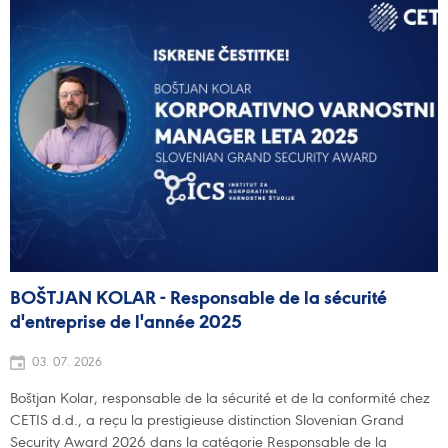
BOŠTJAN KOLAR - Responsable de la sécurité
d'entreprise de l'année 2025
03. 07. 2026
Boštjan Kolar, responsable de la sécurité et de la conformité chez
CETIS d.d., a reçu la prestigieuse distinction Slovenian Grand
Security Award 2026 dans la catégorie Responsable de la