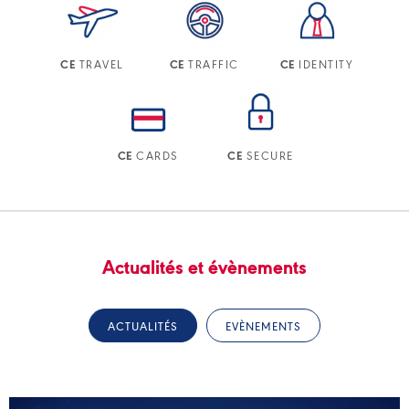
TRAVEL
TRAFFIC
IDENTITY
CE
CE
CE
CARDS
SECURE
CE
CE
Actualités et évènements
ACTUALITÉS
EVÈNEMENTS