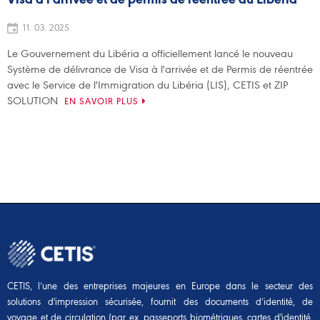
11. 03. 2025
Le Gouvernement du Libéria a officiellement lancé le nouveau
Système de délivrance de Visa à l'arrivée et de Permis de réentrée
avec le Service de l'Immigration du Libéria (LIS), CETIS et ZIP
SOLUTION
EN SAVOIR PLUS
CETIS, l’une des entreprises majeures en Europe dans le secteur des
solutions d'impression sécurisée, fournit des documents d’identité, de
voyage et de circulation (par ex. passeports biométriques, cartes d'identité,