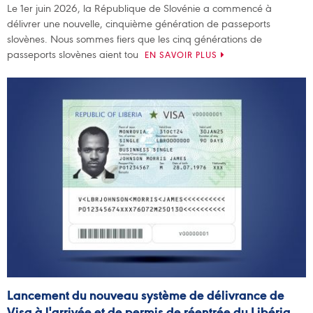
Le 1er juin 2026, la République de Slovénie a commencé à
délivrer une nouvelle, cinquième génération de passeports
slovènes. Nous sommes fiers que les cinq générations de
passeports slovènes aient tou
EN SAVOIR PLUS
Lancement du nouveau système de délivrance de
Visa à l'arrivée et de permis de réentrée du Libéria