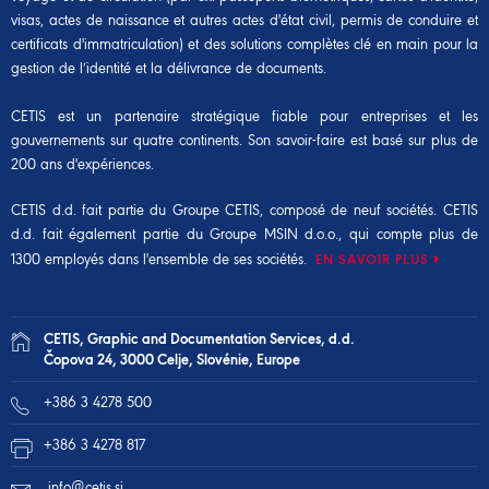
visas, actes de naissance et autres actes d'état civil, permis de conduire et
certificats d'immatriculation) et des solutions complètes clé en main pour la
gestion de l’identité et la délivrance de documents.
CETIS est un partenaire stratégique fiable pour entreprises et les
gouvernements sur quatre continents. Son savoir-faire est basé sur plus de
200 ans d'expériences.
CETIS d.d. fait partie du
Groupe CETIS
, composé de neuf sociétés. CETIS
d.d. fait également partie du
Groupe MSIN d.o.o.
, qui compte plus de
1300 employés dans l'ensemble de ses sociétés.
EN SAVOIR PLUS
CETIS, Graphic and Documentation Services, d.d.
Čopova 24, 3000 Celje, Slovénie, Europe
+386 3 4278 500
+386 3 4278 817
info@cetis.si