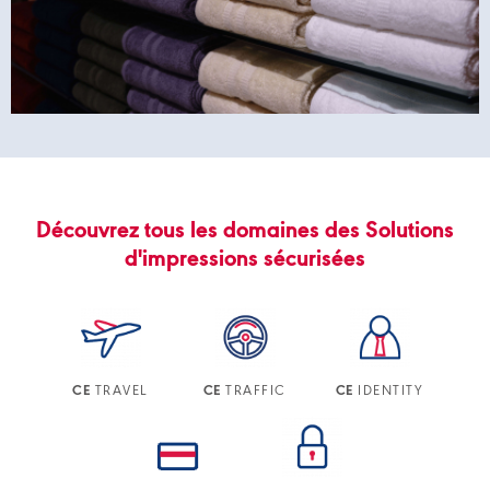
Découvrez tous les domaines des Solutions
d'impressions sécurisées
TRAVEL
TRAFFIC
IDENTITY
CE
CE
CE