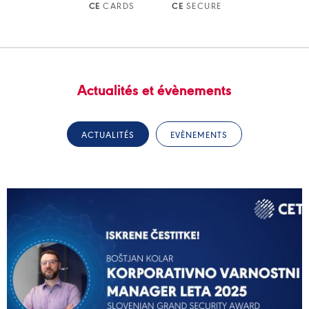
CARDS
SECURE
CE
CE
Actualités et évènements
ACTUALITÉS
EVÈNEMENTS