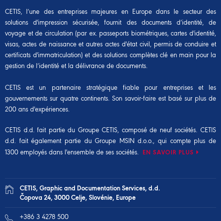
CETIS, l’une des entreprises majeures en Europe dans le secteur des
solutions d'impression sécurisée, fournit des documents d’identité, de
voyage et de circulation (par ex. passeports biométriques, cartes d'identité,
visas, actes de naissance et autres actes d'état civil, permis de conduire et
certificats d'immatriculation) et des solutions complètes clé en main pour la
gestion de l’identité et la délivrance de documents.
CETIS est un partenaire stratégique fiable pour entreprises et les
gouvernements sur quatre continents. Son savoir-faire est basé sur plus de
200 ans d'expériences.
CETIS d.d. fait partie du
Groupe CETIS
, composé de neuf sociétés. CETIS
d.d. fait également partie du
Groupe MSIN d.o.o.
, qui compte plus de
1300 employés dans l'ensemble de ses sociétés.
EN SAVOIR PLUS
CETIS, Graphic and Documentation Services, d.d.
Čopova 24, 3000 Celje, Slovénie, Europe
+386 3 4278 500