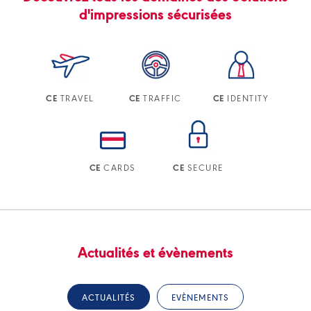
d'impressions sécurisées
TRAVEL
TRAFFIC
IDENTITY
CE
CE
CE
CARDS
SECURE
CE
CE
Actualités et évènements
ACTUALITÉS
EVÈNEMENTS