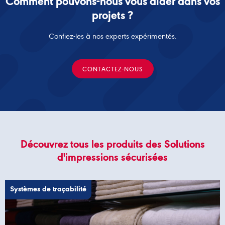
Comment pouvons-nous vous aider dans vos
projets ?
Confiez-les à nos experts expérimentés.
CONTACTEZ-NOUS
Découvrez tous les produits des Solutions
d'impressions sécurisées
Systèmes de traçabilité