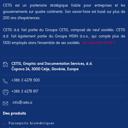
CETIS est un partenaire stratégique fiable pour entreprises et les
gouvernements sur quatre continents. Son savoir-faire est basé sur plus de
200 ans d'expériences.
CETIS d.d. fait partie du
Groupe CETIS
, composé de neuf sociétés. CETIS
d.d. fait également partie du
Groupe MSIN d.o.o.
, qui compte plus de
1300 employés dans l'ensemble de ses sociétés.
EN SAVOIR PLUS
CETIS, Graphic and Documentation Services, d.d.
Čopova 24, 3000 Celje, Slovénie, Europe
+386 3 4278 500
+386 3 4278 817
info@cetis.si
Des produits
Passeports biométriques