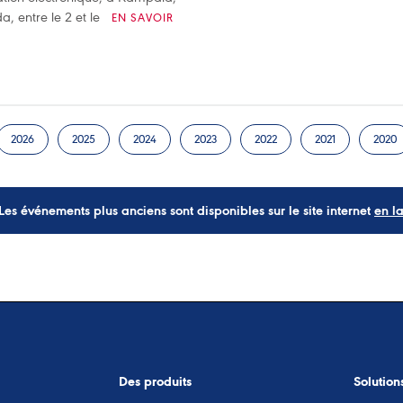
, entre le 2 et le
EN SAVOIR
2026
2025
2024
2023
2022
2021
2020
Les événements plus anciens sont disponibles sur le site internet
en l
Des produits
Solution