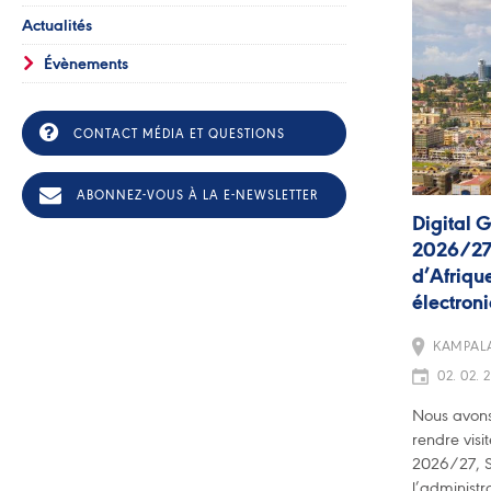
Actualités
Évènements
CONTACT MÉDIA ET QUESTIONS
ABONNEZ-VOUS À LA E-NEWSLETTER
Digital 
2026/27,
d’Afrique
électron
KAMPAL
02. 02. 2
Nous avons 
rendre visi
2026/27, S
l’administr