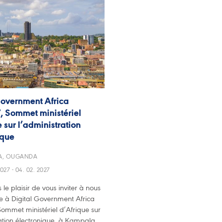
Government Africa
 Sommet ministériel
 sur l’administration
ique
A, OUGANDA
027 - 04. 02. 2027
le plaisir de vous inviter à nous
te à Digital Government Africa
ommet ministériel d’Afrique sur
ation électronique, à Kampala,