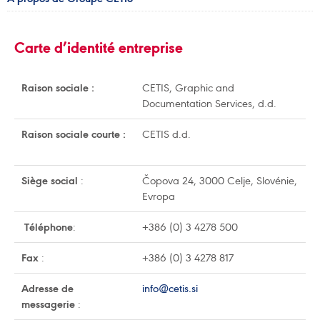
Carte d’identité entreprise
Raison sociale :
CETIS, Graphic and
Documentation Services, d.d.
Raison sociale courte :
CETIS d.d.
Siège social
:
Čopova 24, 3000 Celje, Slovénie,
Evropa
Téléphone
:
+386 (0) 3 4278 500
Fax
:
+386 (0) 3 4278 817
Adresse de
info@cetis.si
messagerie
: