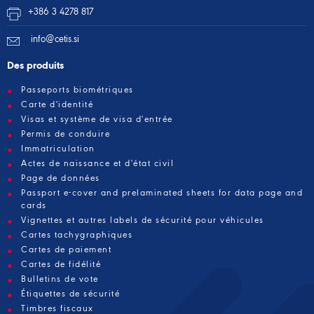
+386 3 4278 817
info@cetis.si
Des produits
Passeports biométriques
Carte d'identité
Visas et système de visa d'entrée
Permis de conduire
Immatriculation
Actes de naissance et d'état civil
Page de données
Passport e-cover and prelaminated sheets for data page and
cards
Vignettes et autres labels de sécurité pour véhicules
Cartes tachygraphiques
Cartes de paiement
Cartes de fidélité
Bulletins de vote
Étiquettes de sécurité
Timbres fiscaux