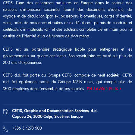
CETIS, l’une des entreprises majeures en Europe dans le secteur des
solutions d'impression sécurisée, fournit des documents d’identité, de
voyage et de circulation (par ex. passeports biométriques, cartes d'identité,
visas, actes de naissance et autres actes d'état civil, permis de conduire et
certificats d'immatriculation) et des solutions complètes clé en main pour la
gestion de l’identité et la délivrance de documents.
CETIS est un partenaire stratégique fiable pour entreprises et les
gouvernements sur quatre continents. Son savoir-faire est basé sur plus de
200 ans d'expériences.
CETIS d.d. fait partie du
Groupe CETIS
, composé de neuf sociétés. CETIS
d.d. fait également partie du
Groupe MSIN d.o.o.
, qui compte plus de
1300 employés dans l'ensemble de ses sociétés.
EN SAVOIR PLUS
CETIS, Graphic and Documentation Services, d.d.
Čopova 24, 3000 Celje, Slovénie, Europe
+386 3 4278 500