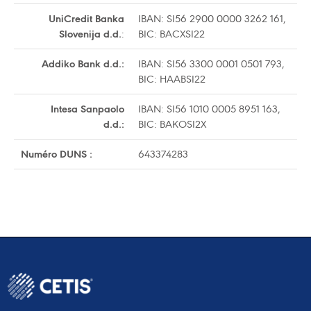
UniCredit Banka
IBAN: SI56 2900 0000 3262 161,
Slovenija d.d.
:
BIC: BACXSI22
Addiko Bank d.d.:
IBAN: SI56 3300 0001 0501 793,
BIC: HAABSI22
Intesa Sanpaolo
IBAN: SI56 1010 0005 8951 163,
d.d.:
BIC: BAKOSI2X
Numéro DUNS :
643374283