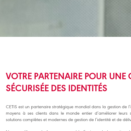
VOTRE PARTENAIRE POUR UNE 
SÉCURISÉE DES IDENTITÉS
CETIS est un partenaire stratégique mondial dans la gestion de l’i
moyens à ses clients dans le monde entier d’améliorer leurs 
solutions complètes et modernes de gestion de l’identité et de dé