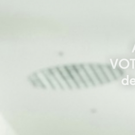
VOT
de