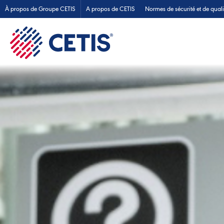
À propos de Groupe CETIS
A propos de CETIS
Normes de sécurité et de quali