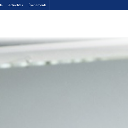
té
Actualités
Évènements