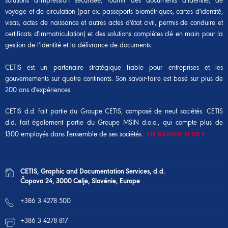
solutions d'impression sécurisée, fournit des documents d’identité, de
voyage et de circulation (par ex. passeports biométriques, cartes d'identité,
visas, actes de naissance et autres actes d'état civil, permis de conduire et
certificats d'immatriculation) et des solutions complètes clé en main pour la
gestion de l’identité et la délivrance de documents.
CETIS est un partenaire stratégique fiable pour entreprises et les
gouvernements sur quatre continents. Son savoir-faire est basé sur plus de
200 ans d'expériences.
CETIS d.d. fait partie du
Groupe CETIS
, composé de neuf sociétés. CETIS
d.d. fait également partie du
Groupe MSIN d.o.o.
, qui compte plus de
1300 employés dans l'ensemble de ses sociétés.
EN SAVOIR PLUS
CETIS, Graphic and Documentation Services, d.d.
Čopova 24, 3000 Celje, Slovénie, Europe
+386 3 4278 500
+386 3 4278 817