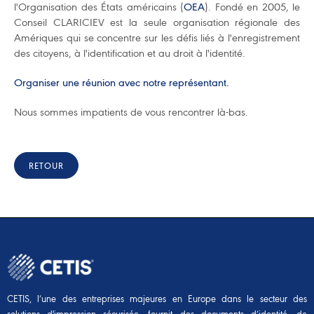
l'Organisation des États américains (
OEA
). Fondé en 2005, le
Conseil CLARICIEV est la seule organisation régionale des
Amériques qui se concentre sur les défis liés à l'enregistrement
des citoyens, à l'identification et au droit à l'identité.
Organiser une réunion avec notre représentant.
Nous sommes impatients de vous rencontrer là-bas.
RETOUR
CETIS, l’une des entreprises majeures en Europe dans le secteur des