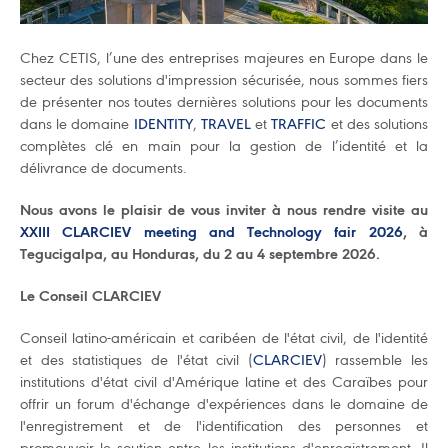
Chez CETIS, l’une des entreprises majeures en Europe dans le
secteur des solutions d'impression sécurisée, nous sommes fiers
de présenter nos toutes dernières solutions pour les documents
dans le domaine
IDENTITY
,
TRAVEL
et
TRAFFIC
et des solutions
complètes clé en main pour la gestion de l’identité et la
délivrance de documents.
Nous avons le plaisir de vous inviter à nous rendre visite au
XXIII CLARCIEV meeting and Technology fair 2026
, à
Tegucigalpa, au Honduras, du 2 au 4 septembre 2026.
Le Conseil CLARCIEV
Conseil latino-américain et caribéen de l'état civil, de l'identité
et des statistiques de l'état civil (
CLARCIEV
) rassemble les
institutions d'état civil d'Amérique latine et des Caraïbes pour
offrir un forum d'échange d'expériences dans le domaine de
l'enregistrement et de l'identification des personnes et
promouvoir le soutien entre les institutions d'enregistrement. Il