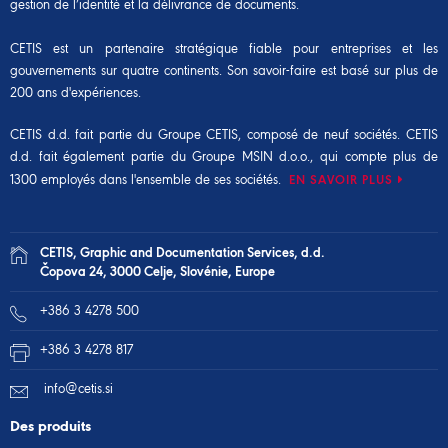
gestion de l’identité et la délivrance de documents.
CETIS est un partenaire stratégique fiable pour entreprises et les
gouvernements sur quatre continents. Son savoir-faire est basé sur plus de
200 ans d'expériences.
CETIS d.d. fait partie du
Groupe CETIS
, composé de neuf sociétés. CETIS
d.d. fait également partie du
Groupe MSIN d.o.o.
, qui compte plus de
1300 employés dans l'ensemble de ses sociétés.
EN SAVOIR PLUS
CETIS, Graphic and Documentation Services, d.d.
Čopova 24, 3000 Celje, Slovénie, Europe
+386 3 4278 500
+386 3 4278 817
info@cetis.si
Des produits