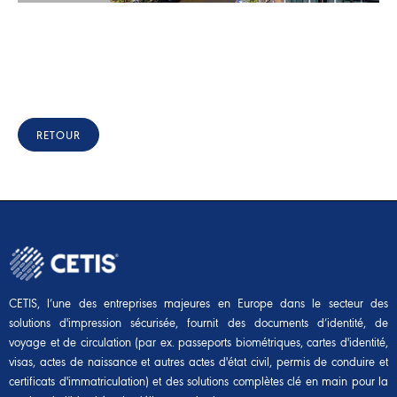
RETOUR
CETIS, l’une des entreprises majeures en Europe dans le secteur des
solutions d'impression sécurisée, fournit des documents d’identité, de
voyage et de circulation (par ex. passeports biométriques, cartes d'identité,
visas, actes de naissance et autres actes d'état civil, permis de conduire et
certificats d'immatriculation) et des solutions complètes clé en main pour la