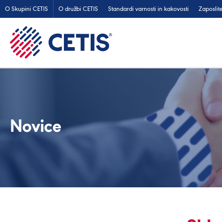
O Skupini CETIS
O družbi CETIS
Standardi varnosti in kakovosti
Zaposlit
Novice