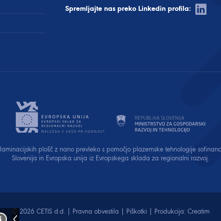
Spremljajte nas preko Linkedin profila:
e laminacijskih plošč z nano prevleko s pomočjo plazemske tehnologije sofinan
Slovenija in Evropska unija iz Evropskega sklada za regionalni razvoj.
© 2026 CETIS d.d. |
Pravna obvestila
|
Piškotki
| Produkcija:
Creatim