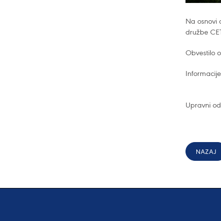
Na osnovi d
družbe CETI
Obvestilo o
Informacije
Upravni od
NAZAJ