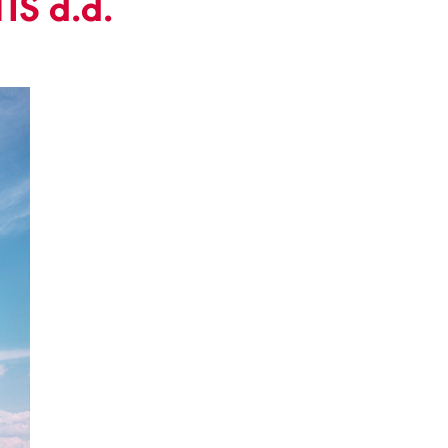
IS d.d.