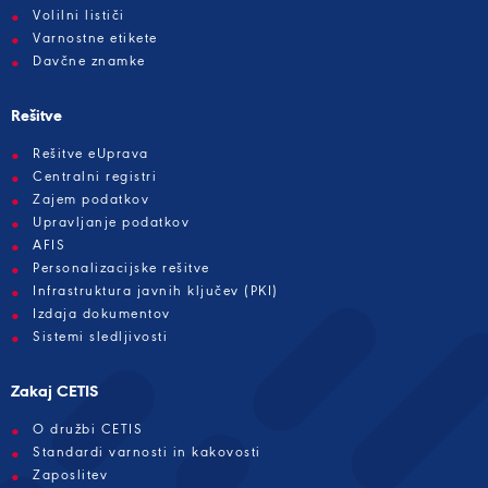
Volilni lističi
Varnostne etikete
Davčne znamke
Rešitve
Rešitve eUprava
Centralni registri
Zajem podatkov
Upravljanje podatkov
AFIS
Personalizacijske rešitve
Infrastruktura javnih ključev (PKI)
Izdaja dokumentov
Sistemi sledljivosti
Zakaj CETIS
O družbi CETIS
Standardi varnosti in kakovosti
Zaposlitev