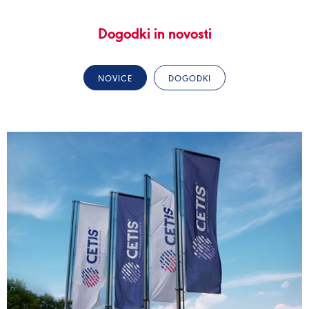
Dogodki in novosti
NOVICE
DOGODKI