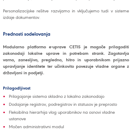
Personalizacijske rešitve razvijamo in vključujemo tudi v sisteme
izdaje dokumentov.
Prednosti sodelovanja
Modularno platformo e-uprave CETIS je mogoče prilagoditi
zakonodaji lokalne uprave in potrebam strank. Zagotavlja
varno, zanesljivo, pregledno, hitro in uporabnikom prijazno
upravljanje identitete ter učinkovito povezuje vladne organe z
državljani in podjetji.
Prilagodljivost
Prilagajanje sistema skladno z lokalno zakonodajo
Dodajanje registrov, podregistrov in statusov je preprosto
Fleksibilna hierarhija vlog uporabnikov na osnovi vladne
ustanove
Močen administrativni modul