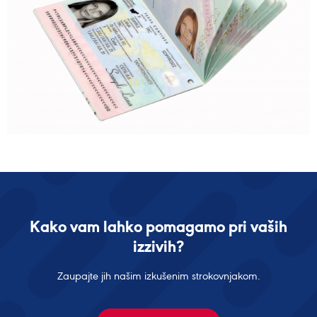
Kako vam lahko pomagamo pri vaših
izzivih?
Zaupajte jih našim izkušenim strokovnjakom.