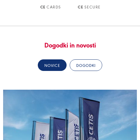
CARDS
SECURE
CE
CE
Dogodki in novosti
NOVICE
DOGODKI