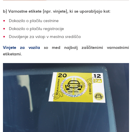
b) Varnostne etikete (npr. vinjete), ki se uporabljajo kot:
Dokazilo o plačilu cestnine
Dokazilo o plačilu registracije
Dovoljenje za vstop v mestna središča
Vinjete za vozila
so med najbolj zaščitenimi varnostnimi
etiketami.