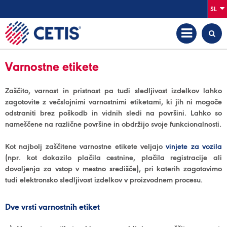
SL
Varnostne etikete
Zaščito, varnost in pristnost pa tudi sledljivost izdelkov lahko
zagotovite z večslojnimi varnostnimi etiketami, ki jih ni mogoče
odstraniti brez poškodb in vidnih sledi na površini. Lahko so
nameščene na različne površine in obdržijo svoje funkcionalnosti.
Kot najbolj zaščitene varnostne etikete veljajo
vinjete za vozila
(npr. kot dokazilo plačila cestnine, plačila registracije ali
dovoljenja za vstop v mestno središče), pri katerih zagotovimo
tudi elektronsko sledljivost izdelkov v proizvodnem procesu.
Dve vrsti varnostnih etiket