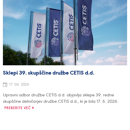
Sklepi 39. skupščine družbe CETIS d.d.
17. 06. 2026
Upravni odbor družbe CETIS d.d. objavlja sklepe 39. redne
skupščine delničarjev družbe CETIS d.d., ki je bila 17. 6. 2026.
PREBERITE VEČ