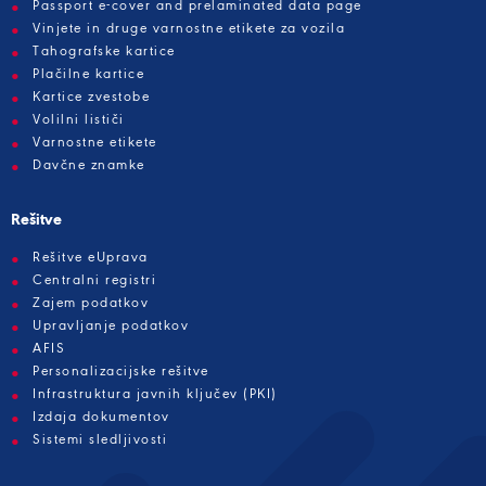
Passport e-cover and prelaminated data page
Vinjete in druge varnostne etikete za vozila
Tahografske kartice
Plačilne kartice
Kartice zvestobe
Volilni lističi
Varnostne etikete
Davčne znamke
Rešitve
Rešitve eUprava
Centralni registri
Zajem podatkov
Upravljanje podatkov
AFIS
Personalizacijske rešitve
Infrastruktura javnih ključev (PKI)
Izdaja dokumentov
Sistemi sledljivosti