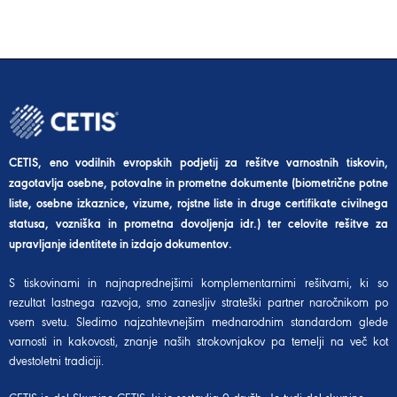
CETIS, eno vodilnih evropskih podjetij za rešitve varnostnih tiskovin,
zagotavlja osebne, potovalne in prometne dokumente (biometrične potne
liste, osebne izkaznice, vizume, rojstne liste in druge certifikate civilnega
statusa, vozniška in prometna dovoljenja idr.) ter celovite rešitve za
upravljanje identitete in izdajo dokumentov.
S tiskovinami in najnaprednejšimi komplementarnimi rešitvami, ki so
rezultat lastnega razvoja, smo zanesljiv strateški partner naročnikom po
vsem svetu. Sledimo najzahtevnejšim mednarodnim standardom glede
varnosti in kakovosti, znanje naših strokovnjakov pa temelji na več kot
dvestoletni tradiciji.