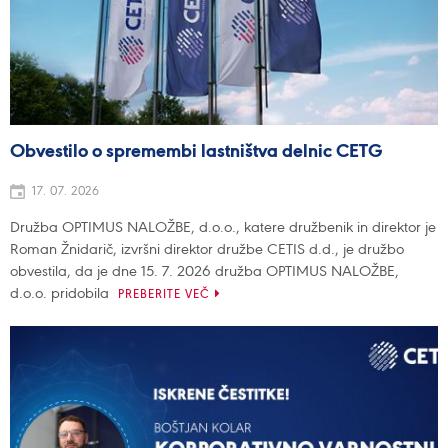
Obvestilo o spremembi lastništva delnic CETG
17. 07. 2026
Družba OPTIMUS NALOŽBE, d.o.o., katere družbenik in direktor je
Roman Žnidarič, izvršni direktor družbe CETIS d.d., je družbo
obvestila, da je dne 15. 7. 2026 družba OPTIMUS NALOŽBE,
d.o.o. pridobila
PREBERITE VEČ