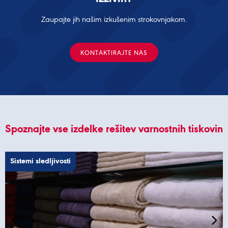
Zaupajte jih našim izkušenim strokovnjakom.
KONTAKTIRAJTE NAS
Spoznajte vse izdelke rešitev varnostnih tiskovin
Sistemi sledljivosti