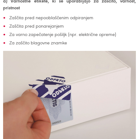
a) Varnostne etikete, ki se uporabljajo za zaščito, varnost,
pristnost
Zaščita pred nepooblaščenim odpiranjem
Zaščita pred ponarejanjem
Za varno zapečatenje pošiljk (npr. električne opreme)
Za zaščito blagovne znamke