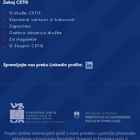
Zakaj CETIS
O družbi CETIS
Standardi varnosti in kakovosti
Zaposlitev
Osebna izkaznica družbe
Za vlagatelje
O Skupini CETIS
Spremljajte nas preko Linkedin profila:
Projekt utrditve laminacijskih plošč z nano prevleko s pomočjo plazemske
tehnologije sofinancirata Republika Slovenija in Evropska unija iz