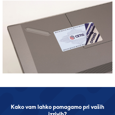
Kako vam lahko pomagamo pri vaših
izzivih?