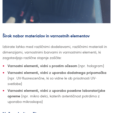
Širok nabor materialov in varnostnih elementov
Izbirate lahko med različnimi dodelavami, različnimi materiali in
dimenzijami, varnostnimi barvami in varnostnimi elementi, ki
zagotavljajo različne stopnje zaščite:
Varnostni elementi, vidni s prostim očesom
(npr. hologram)
Varnostni elementi, vidni z uporabo dodatnega pripomočka
(npr. UV-fluorescenčne, ki so vidne le ob prisotnosti UV-
svetlobe)
Varnostni elementi, vidni z uporabo posebne laboratorijske
opreme
(npr. mikro delci, katerih avtentičnost potrdimo z
uporabo mikroskopa)