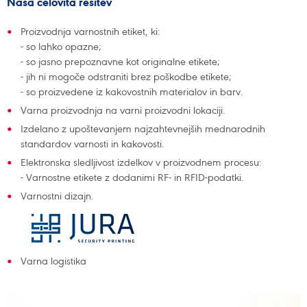
Naša celovita rešitev
Proizvodnja varnostnih etiket, ki:
- so lahko opazne;
- so jasno prepoznavne kot originalne etikete;
- jih ni mogoče odstraniti brez poškodbe etikete;
- so proizvedene iz kakovostnih materialov in barv.
Varna proizvodnja na varni proizvodni lokaciji.
Izdelano z upoštevanjem najzahtevnejših mednarodnih
standardov varnosti in kakovosti.
Elektronska sledljivost izdelkov v proizvodnem procesu:
- Varnostne etikete z dodanimi RF- in RFID-podatki.
Varnostni dizajn.
Varna logistika