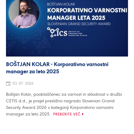
BOŠTJAN KOLAR - Korporativno varnostni
manager za leto 2025
03. 07. 2026
Boštjan Kolar, pooblaščenec za varnost in skladnost v družbi
CETIS d.d., je prejel prestižno nagrado Slovenian Grand
Security Award 2026 v kategoriji Korporativno varnostni
manager za leto 2025.
PREBERITE VEČ