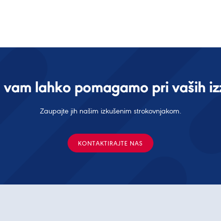
 vam lahko pomagamo pri vaših izz
Zaupajte jih našim izkušenim strokovnjakom.
KONTAKTIRAJTE NAS