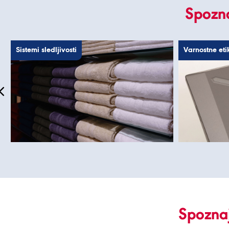
Spozna
Sistemi sledljivosti
Varnostne eti
Spoznaj