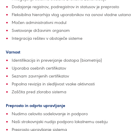
Dodajanje registrov, podregistrov in statusov je preprosto
Fleksibilna hierarhija vlog uporabnikov na osnovi vladne ustan
Močen administrativni modul
Svetovanje državnim organom
Integracija rešitev v obstoječe sisteme
Varnost
Identifikacija in preverjanje dostopa (biometrija)
Uporaba osebnih certifikatov
Seznam zavrnjenih certifikatov
Popolna revizija in sledljivost vsake aktivnosti
Zaščita pred zlorabo sistema
Preprosto in odprto upravljanje
Nudimo celovito sodelovanje in podporo
Naši strokovnjaki nudijo podporo lokalnemu osebju
Preprosto upravljanje sistema