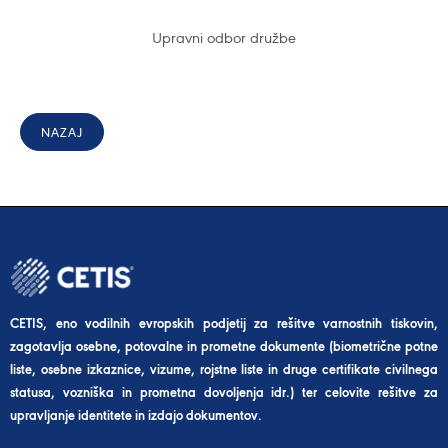
Upravni odbor družbe
NAZAJ
CETIS, eno vodilnih evropskih podjetij za rešitve varnostnih tiskovin,
zagotavlja osebne, potovalne in prometne dokumente (biometrične potne
liste, osebne izkaznice, vizume, rojstne liste in druge certifikate civilnega
statusa, vozniška in prometna dovoljenja idr.) ter celovite rešitve za
upravljanje identitete in izdajo dokumentov.