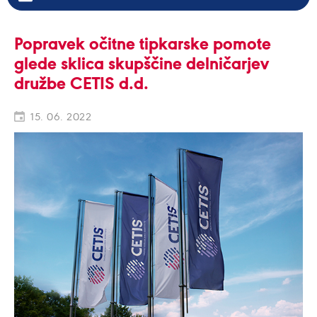
Popravek očitne tipkarske pomote
glede sklica skupščine delničarjev
družbe CETIS d.d.
15. 06. 2022