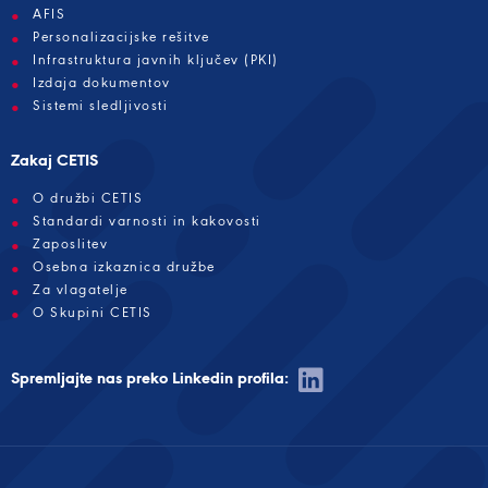
AFIS
Personalizacijske rešitve
Infrastruktura javnih ključev (PKI)
Izdaja dokumentov
Sistemi sledljivosti
Zakaj CETIS
O družbi CETIS
Standardi varnosti in kakovosti
Zaposlitev
Osebna izkaznica družbe
Za vlagatelje
O Skupini CETIS
Spremljajte nas preko Linkedin profila: