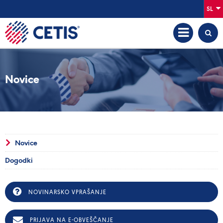
SL
Novice
Novice
Dogodki
NOVINARSKO VPRAŠANJE
PRIJAVA NA E-OBVEŠČANJE