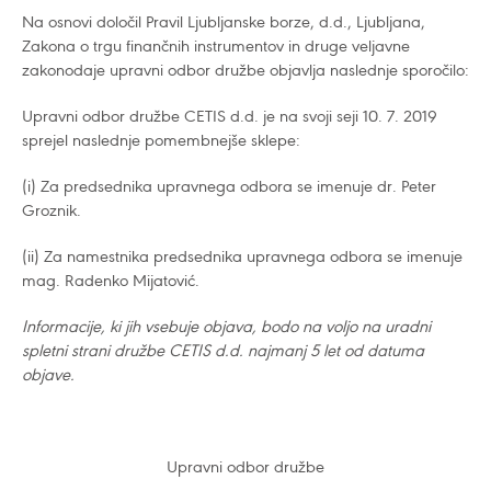
Na osnovi določil Pravil Ljubljanske borze, d.d., Ljubljana,
Zakona o trgu finančnih instrumentov in druge veljavne
zakonodaje upravni odbor družbe objavlja naslednje sporočilo:
Upravni odbor družbe CETIS d.d. je na svoji seji 10. 7. 2019
sprejel naslednje pomembnejše sklepe:
(i) Za predsednika upravnega odbora se imenuje dr. Peter
Groznik.
(ii) Za namestnika predsednika upravnega odbora se imenuje
mag. Radenko Mijatović.
Informacije, ki jih vsebuje objava, bodo na voljo na uradni
spletni strani družbe CETIS d.d. najmanj 5 let od datuma
objave.
Upravni odbor družbe