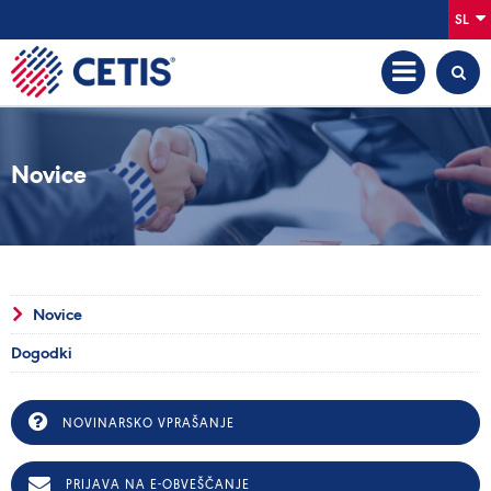
SL
Novice
Novice
Dogodki
NOVINARSKO VPRAŠANJE
PRIJAVA NA E-OBVEŠČANJE