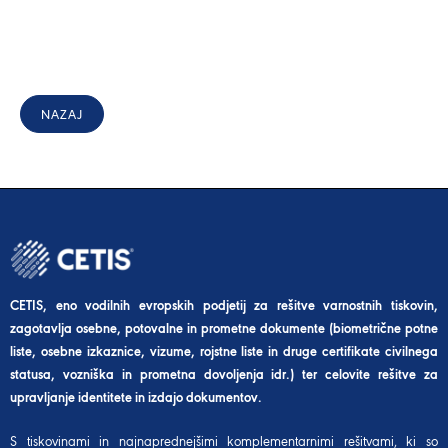
NAZAJ
CETIS, eno vodilnih evropskih podjetij za rešitve varnostnih tiskovin,
zagotavlja osebne, potovalne in prometne dokumente (biometrične potne
liste, osebne izkaznice, vizume, rojstne liste in druge certifikate civilnega
statusa, vozniška in prometna dovoljenja idr.) ter celovite rešitve za
upravljanje identitete in izdajo dokumentov.
S tiskovinami in najnaprednejšimi komplementarnimi rešitvami, ki so