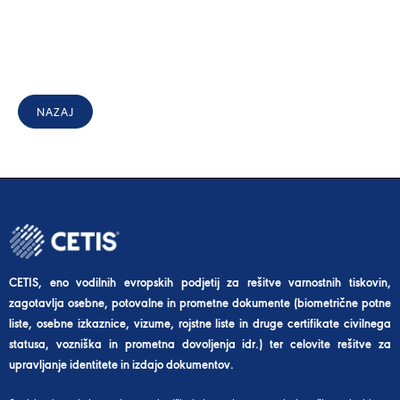
NAZAJ
CETIS, eno vodilnih evropskih podjetij za rešitve varnostnih tiskovin,
zagotavlja osebne, potovalne in prometne dokumente (biometrične potne
liste, osebne izkaznice, vizume, rojstne liste in druge certifikate civilnega
statusa, vozniška in prometna dovoljenja idr.) ter celovite rešitve za
upravljanje identitete in izdajo dokumentov.