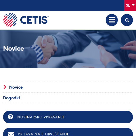
SL
Novice
Novice
Dogodki
NOVINARSKO VPRAŠANJE
PRIJAVA NA E-OBVEŠČANJE