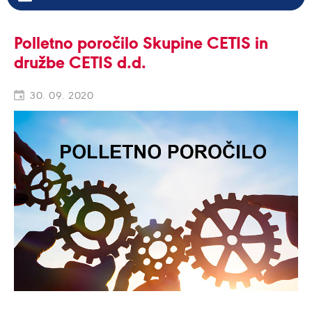
Polletno poročilo Skupine CETIS in
družbe CETIS d.d.
30. 09. 2020