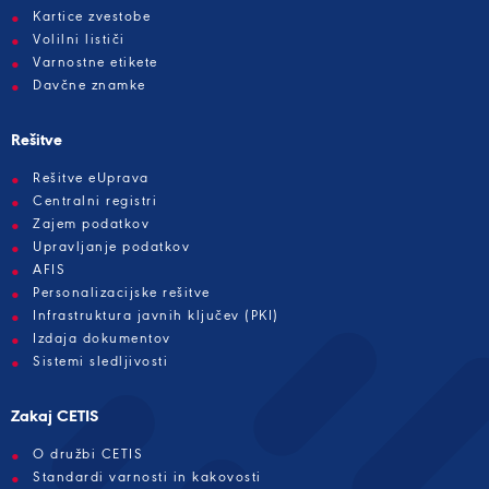
Kartice zvestobe
Volilni lističi
Varnostne etikete
Davčne znamke
Rešitve
Rešitve eUprava
Centralni registri
Zajem podatkov
Upravljanje podatkov
AFIS
Personalizacijske rešitve
Infrastruktura javnih ključev (PKI)
Izdaja dokumentov
Sistemi sledljivosti
Zakaj CETIS
O družbi CETIS
Standardi varnosti in kakovosti