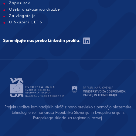
Zaposlitev
Osebna izkaznica družbe
Za vlagatelje
O Skupini CETIS
Spremljajte nas preko Linkedin profila:
Projekt utrditve laminacijskih plošč z nano prevleko s pomočjo plazemske
tehnologije sofinancirata Republika Slovenija in Evropska unija iz
Evropskega sklada za regionalni razvoj.