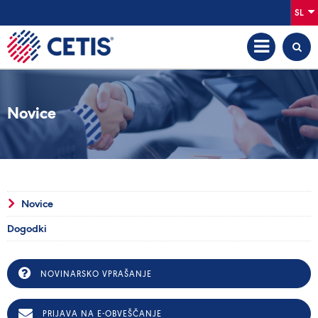
SL
Novice
Novice
Dogodki
NOVINARSKO VPRAŠANJE
PRIJAVA NA E-OBVEŠČANJE