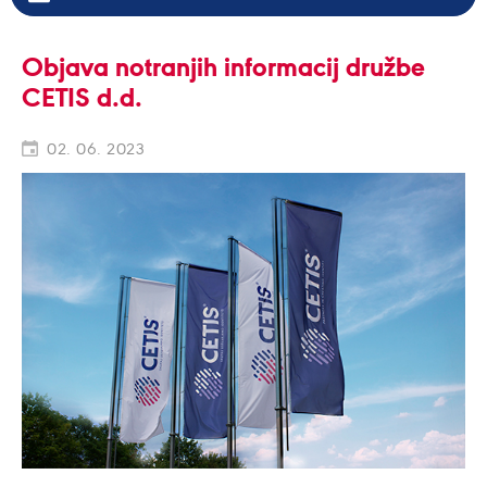
Objava notranjih informacij družbe
CETIS d.d.
02. 06. 2023