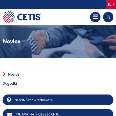
SL
Novice
Novice
Dogodki
NOVINARSKO VPRAŠANJE
PRIJAVA NA E-OBVEŠČANJE