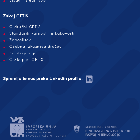
Sistemi sledljivosti
Zakaj CETIS
O družbi CETIS
Standardi varnosti in kakovosti
Zaposlitev
Osebna izkaznica družbe
Za vlagatelje
O Skupini CETIS
Spremljajte nas preko Linkedin profila: