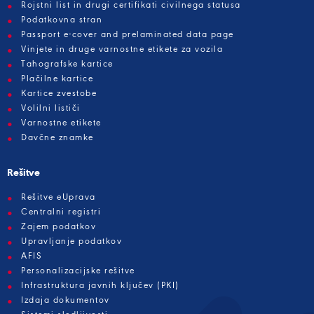
Rojstni list in drugi certifikati civilnega statusa
Podatkovna stran
Passport e-cover and prelaminated data page
Vinjete in druge varnostne etikete za vozila
Tahografske kartice
Plačilne kartice
Kartice zvestobe
Volilni lističi
Varnostne etikete
Davčne znamke
Rešitve
Rešitve eUprava
Centralni registri
Zajem podatkov
Upravljanje podatkov
AFIS
Personalizacijske rešitve
Infrastruktura javnih ključev (PKI)
Izdaja dokumentov