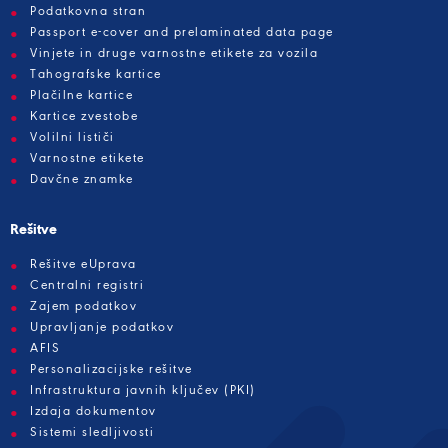
Podatkovna stran
Passport e-cover and prelaminated data page
Vinjete in druge varnostne etikete za vozila
Tahografske kartice
Plačilne kartice
Kartice zvestobe
Volilni lističi
Varnostne etikete
Davčne znamke
Rešitve
Rešitve eUprava
Centralni registri
Zajem podatkov
Upravljanje podatkov
AFIS
Personalizacijske rešitve
Infrastruktura javnih ključev (PKI)
Izdaja dokumentov
Sistemi sledljivosti