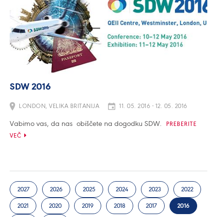
SDW 2016
LONDON, VELIKA BRITANIJA
11. 05. 2016 - 12. 05. 2016
Vabimo vas, da nas obiščete na dogodku SDW.
PREBERITE
VEČ
2027
2026
2025
2024
2023
2022
2021
2020
2019
2018
2017
2016