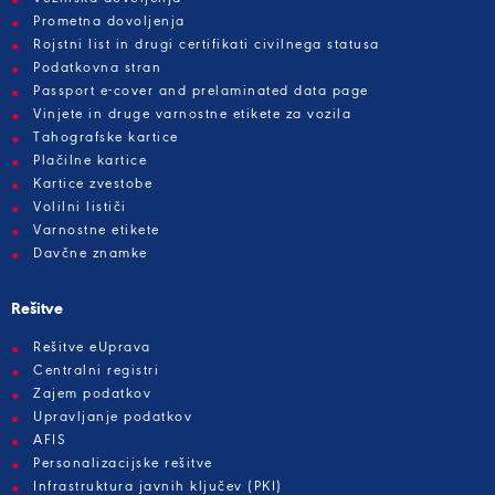
Prometna dovoljenja
Rojstni list in drugi certifikati civilnega statusa
Podatkovna stran
Passport e-cover and prelaminated data page
Vinjete in druge varnostne etikete za vozila
Tahografske kartice
Plačilne kartice
Kartice zvestobe
Volilni lističi
Varnostne etikete
Davčne znamke
Rešitve
Rešitve eUprava
Centralni registri
Zajem podatkov
Upravljanje podatkov
AFIS
Personalizacijske rešitve
Infrastruktura javnih ključev (PKI)