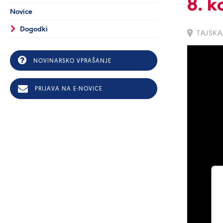
8. k
Novice
Dogodki
TAJSKA
NOVINARSKO VPRAŠANJE
PRIJAVA NA E-NOVICE