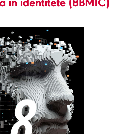
a in identitete (8BMIC)