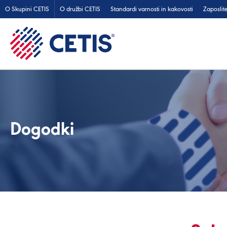
O Skupini CETIS
O družbi CETIS
Standardi varnosti in kakovosti
Zaposlit
Dogodki