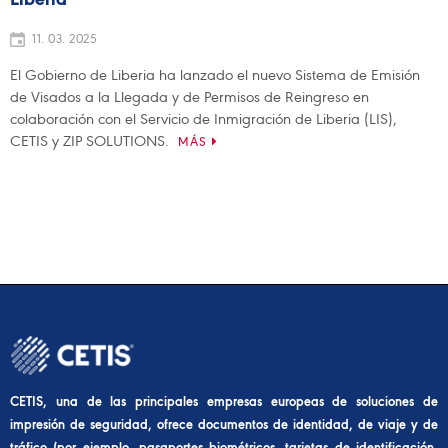
11. 03. 2025
El Gobierno de Liberia ha lanzado el nuevo Sistema de Emisión
de Visados a la Llegada y de Permisos de Reingreso en
colaboración con el Servicio de Inmigración de Liberia (LIS),
CETIS y ZIP SOLUTIONS.
MÁS
CETIS, una de las principales empresas europeas de soluciones de
impresión de seguridad, ofrece documentos de identidad, de viaje y de
tráfico (por ejemplo, pasaportes biométricos, tarjetas de identificación,