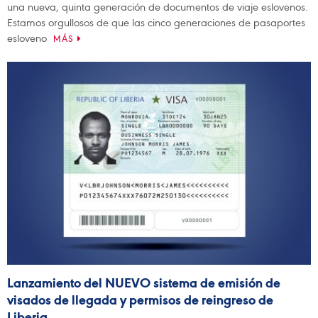
una nueva, quinta generación de documentos de viaje eslovenos.
Estamos orgullosos de que las cinco generaciones de pasaportes
esloveno
MÁS
Lanzamiento del NUEVO sistema de emisión de
visados de llegada y permisos de reingreso de
Liberia