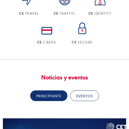
TRAVEL
TRAFFIC
IDENTITY
CE
CE
CE
CARDS
SECURE
CE
CE
Noticias y eventos
PRINCIPIANTE
EVENTOS