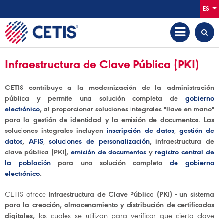
ES
Infraestructura de Clave Pública (PKI)
CETIS contribuye a la modernización de la administración
pública y permite una solución completa de
gobierno
electrónico
, al proporcionar soluciones integrales "llave en mano"
para la gestión de identidad y la emisión de documentos. Las
soluciones integrales incluyen
inscripción de datos
,
gestión de
datos
,
AFIS
,
soluciones de personalización
, infraestructura de
clave pública (PKI),
emisión de documentos
y
registro central de
la población
para una solución completa
de gobierno
electrónico
.
CETIS ofrece
Infraestructura de Clave Pública (PKI) - un sistema
para la creación, almacenamiento y distribución de certificados
digitales,
los cuales se utilizan para verificar que cierta clave