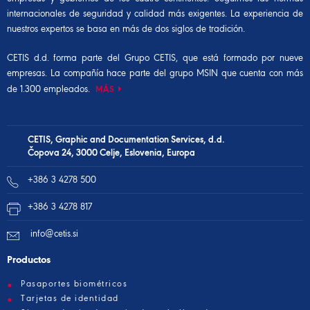
internacionales de seguridad y calidad más exigentes. La experiencia de
nuestros expertos se basa en más de dos siglos de tradición.
CETIS d.d. forma parte del
Grupo CETIS,
que está formado por nueve
empresas. La compañía hace parte del
grupo MSIN
que cuenta con más
de 1.300 empleados.
MÁS
CETIS, Graphic and Documentation Services, d.d.
Čopova 24, 3000 Celje, Eslovenia, Europa
+386 3 4278 500
+386 3 4278 817
info@cetis.si
Productos
Pasaportes biométricos
Tarjetas de identidad