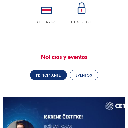
CARDS
SECURE
CE
CE
Noticias y eventos
PRINCIPIANTE
EVENTOS