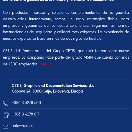
Con productos impresos y soluciones complementarias de vanguardia
desarrolladas internamente, somos un socio estratégico fiable para
empresas y gobiernos de los cuatro continentes. Seguimos las normas
internacionales de seguridad y calidad más exigentes. La experiencia de
nuestros expertos se basa en más de dos siglos de tradición.
CETIS d.d. forma parte del
Grupo CETIS,
que está formado por nueve
empresas. La compañía hace parte del
grupo MSIN
que cuenta con más
de 1.300 empleados.
MÁS
CETIS, Graphic and Documentation Services, d.d.
Čopova 24, 3000 Celje, Eslovenia, Europa
+386 3 4278 500
+386 3 4278 817
info@cetis.si