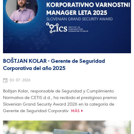
BOŠTJAN KOLAR - Gerente de Seguridad
Corporativa del año 2025
03. 07. 2026
Boštjan Kolar, responsable de Seguridad y Cumplimiento
Normativo de CETIS d.d., ha recibido el prestigioso premio
Slovenian Grand Security Award 2026 en la categoría de
Gerente de Seguridad Corporativ
MÁS