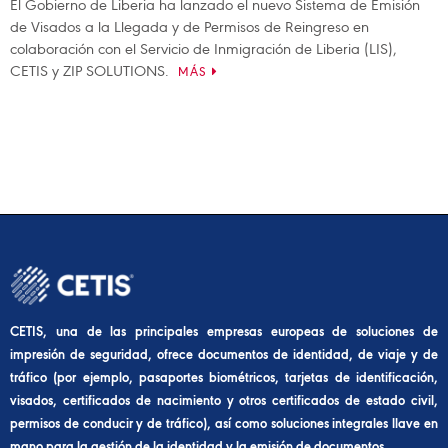
El Gobierno de Liberia ha lanzado el nuevo Sistema de Emisión
de Visados a la Llegada y de Permisos de Reingreso en
colaboración con el Servicio de Inmigración de Liberia (LIS),
CETIS y ZIP SOLUTIONS.
MÁS
CETIS, una de las principales empresas europeas de soluciones de
impresión de seguridad, ofrece documentos de identidad, de viaje y de
tráfico (por ejemplo, pasaportes biométricos, tarjetas de identificación,
visados, certificados de nacimiento y otros certificados de estado civil,
permisos de conducir y de tráfico), así como soluciones integrales llave en
mano para la gestión de la identidad y la emisión de documentos.