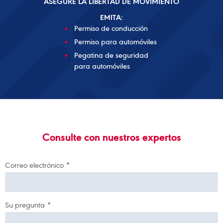
ASEGURE LA LIBERTAD DE MOVIMIENTO
EMITA:
Permiso de conducción
Permiso para automóviles
Pegatina de seguridad
para automóviles
Consulte con nuestros expertos
Correo electrónico
*
Su pregunta
*