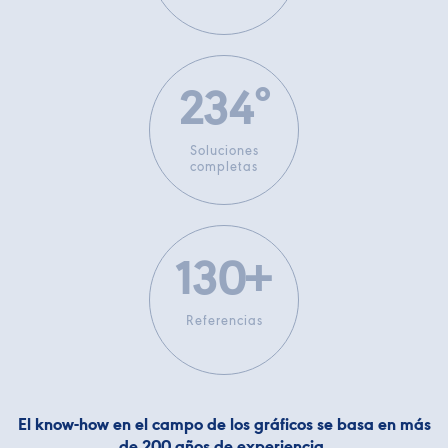
332
°
Soluciones
completas
184
+
Referencias
El know-how en el campo de los gráficos se basa en más