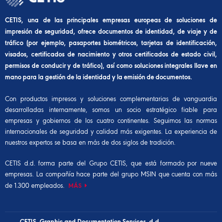
CETIS, una de las principales empresas europeas de soluciones de
impresión de seguridad, ofrece documentos de identidad, de viaje y de
tráfico (por ejemplo, pasaportes biométricos, tarjetas de identificación,
visados, certificados de nacimiento y otros certificados de estado civil,
permisos de conducir y de tráfico), así como soluciones integrales llave en
mano para la gestión de la identidad y la emisión de documentos.
Con productos impresos y soluciones complementarias de vanguardia
desarrolladas internamente, somos un socio estratégico fiable para
empresas y gobiernos de los cuatro continentes. Seguimos las normas
internacionales de seguridad y calidad más exigentes. La experiencia de
nuestros expertos se basa en más de dos siglos de tradición.
CETIS d.d. forma parte del
Grupo CETIS,
que está formado por nueve
empresas. La compañía hace parte del
grupo MSIN
que cuenta con más
de 1.300 empleados.
MÁS
CETIS, Graphic and Documentation Services, d.d.