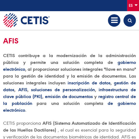
ES
AFIS
CETIS contribuye a la modernización de la administración
pública y permite una solución completa de
gobierno
electrónico
, al proporcionar soluciones integrales "llave en mano"
para la gestión de identidad y la emisión de documentos. Las
soluciones integrales incluyen
inscripción de datos
,
gestión de
datos
,
AFIS
,
soluciones de personalización
,
infraestructura de
clave pública (PKI)
,
emisión de documentos
y
registro central de
la población
para una solución completa
de gobierno
electrónico
.
CETIS proporciona
AFIS (Sistema Automatizado de Identificación
de las Huellas Dactilares)
, el cual es esencial para la seguridad
y verificación de los documentos biométricos de identidad. AFIS es