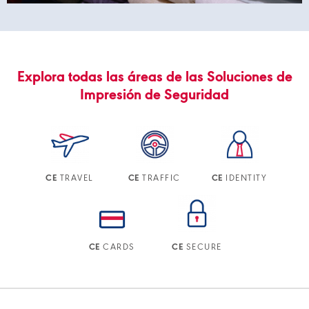
Explora todas las áreas de las Soluciones de
Impresión de Seguridad
TRAVEL
TRAFFIC
IDENTITY
CE
CE
CE
CARDS
SECURE
CE
CE