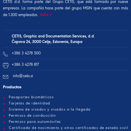
CETIS d.d. forma parte del
Grupo CETIS,
que está formado por nueve
empresas. La compañía hace parte del
grupo MSIN
que cuenta con más
de 1.300 empleados.
MÁS
CETIS, Graphic and Documentation Services, d.d.
Čopova 24, 3000 Celje, Eslovenia, Europa
+386 3 4278 500
+386 3 4278 817
info@cetis.si
Productos
Pasaportes biométricos
Tarjetas de identidad
Sistema de visados y visados a la llegada
Permisos de conducción
Permisos para automóviles
Certificado de nacimiento y otros certificados de estado civil