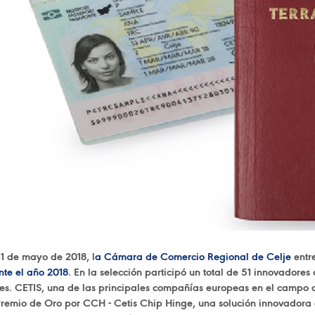
31 de mayo de 2018, l
a Cámara de Comercio Regional de Celje
entr
nte el año 2018
. En la selección participó un total de 51 innovadores
es. CETIS, una de las principales compañías europeas en el campo d
 Premio de Oro por CCH - Cetis Chip Hinge, una solución innovador