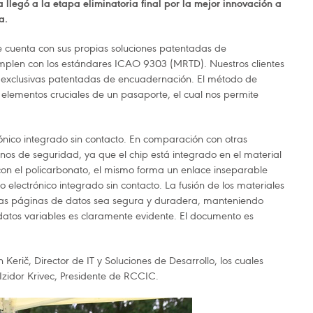
 llegó a la etapa eliminatoria final por la mejor innovación a
ia.
ue cuenta con sus propias soluciones patentadas de
plen con los estándares ICAO 9303 (MRTD). Nuestros clientes
s exclusivas patentadas de encuadernación. El método de
 elementos cruciales de un pasaporte, el cual nos permite
nico integrado sin contacto. En comparación con otras
nos de seguridad, ya que el chip está integrado en el material
con el policarbonato, el mismo forma un enlace inseparable
electrónico integrado sin contacto. La fusión de los materiales
 las páginas de datos sea segura y duradera, manteniendo
 datos variables es claramente evidente. El documento es
Kerič, Director de IT y Soluciones de Desarrollo, los cuales
Izidor Krivec, Presidente de RCCIC.