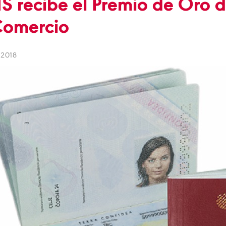
S recibe el Premio de Oro 
Comercio
 2018