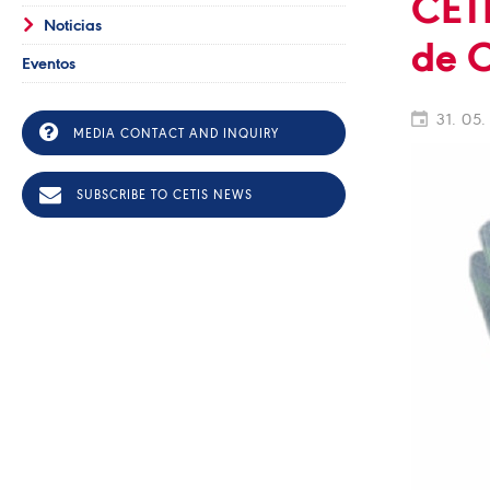
CETI
Noticias
de 
Eventos
31. 05.
MEDIA CONTACT AND INQUIRY
SUBSCRIBE TO CETIS NEWS