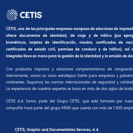
CETIS, una de las principales empresas europeas de soluciones de impresi
ofrece documentos de identidad, de viaje y de tráfico (por ejemp
biométricos, tarjetas de identificación, visados, certificados de nac
certificados de estado civil, permisos de conducir y de tráfico), así
integrales llave en mano para la gestión de la identidad y la emisión de d
Con productos impresos y soluciones complementarias de vanguardia
internamente, somos un socio estratégico fiable para empresas y gobiern
continentes. Seguimos las normas internacionales de seguridad y calida
La experiencia de nuestros expertos se basa en más de dos siglos de tradic
CETIS d.d. forma parte del
Grupo CETIS,
que está formado por nuev
compañía hace parte del
grupo MSIN
que cuenta con más de 1.300 emp
CETIS, Graphic and Documentation Services, d.d.