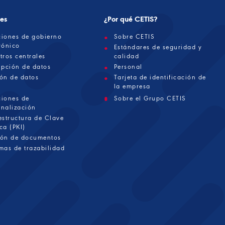
nes
¿Por qué CETIS?
ciones de gobierno
Sobre CETIS
rónico
Estándares de seguridad y
tros centrales
calidad
ipción de datos
Personal
ión de datos
Tarjeta de identificación de
la empresa
ciones de
Sobre el Grupo CETIS
onalización
estructura de Clave
ca (PKI)
ión de documentos
mas de trazabilidad